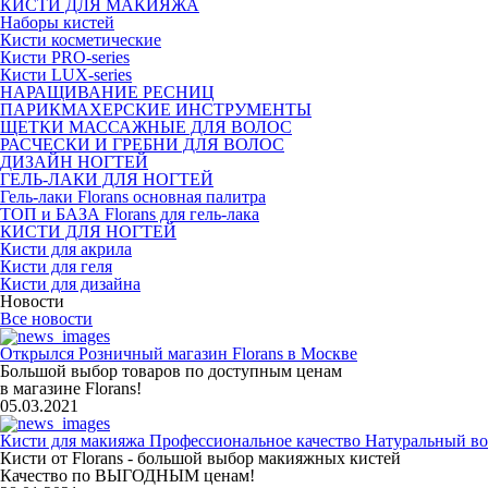
КИСТИ ДЛЯ МАКИЯЖА
Наборы кистей
Кисти косметические
Кисти PRO-series
Кисти LUX-series
НАРАЩИВАНИЕ РЕСНИЦ
ПАРИКМАХЕРСКИЕ ИНСТРУМЕНТЫ
ЩЕТКИ МАССАЖНЫЕ ДЛЯ ВОЛОС
РАСЧЕСКИ И ГРЕБНИ ДЛЯ ВОЛОС
ДИЗАЙН НОГТЕЙ
ГЕЛЬ-ЛАКИ ДЛЯ НОГТЕЙ
Гель-лаки Florans основная палитра
ТОП и БАЗА Florans для гель-лака
КИСТИ ДЛЯ НОГТЕЙ
Кисти для акрила
Кисти для геля
Кисти для дизайна
Новости
Все новости
Открылся Розничный магазин Florans в Москве
Большой выбор товаров по доступным ценам
в магазине Florans!
05.03.2021
Кисти для макияжа Профессиональное качество Натуральный во
Кисти от Florans - большой выбор макияжных кистей
Качество по ВЫГОДНЫМ ценам!