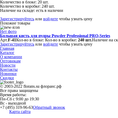
Количество в блоке:
20 шт.
Количество в коробке:
240 шт.
Наличие на складе:
есть в наличии
Зарегистрируйтесь
или
войдите
чтобы узнать цену
Похожие товары
Нет фото
Большая кисть для пудры Powder Professional PRO-Series
Арт.
F-41
Кол-во в блоке:
Кол-во в коробке:
240 шт.
Наличие на ск
Зарегистрируйтесь
или
войдите
чтобы узнать цену
Главная
Каталог
О компании
Оптовикам
Новости
Контакты
Новинки
Скидки
© 2003-2022 florans.su флоранс.рф
Все права защищены
Время работы:
Пн-Сб
с
9:00
до
19:30
Вс
- выходной
+7 (495) 319-96-63
Обратный звонок
Карта сайта