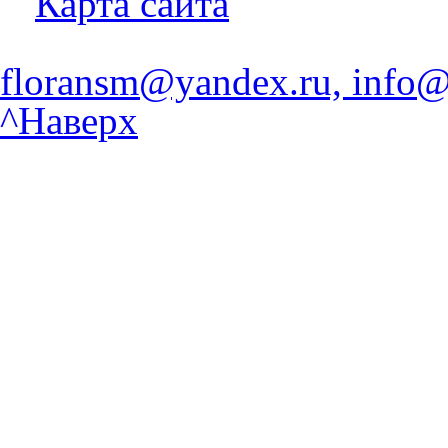
Карта сайта
floransm@yandex.ru, info@
^Наверх