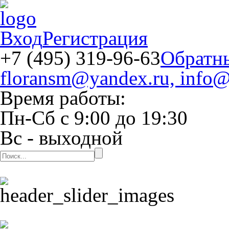
Вход
Регистрация
+7 (495) 319-96-63
Обратн
floransm@yandex.ru, info@
Время работы:
Пн-Сб
с
9:00
до
19:30
Вс
- выходной