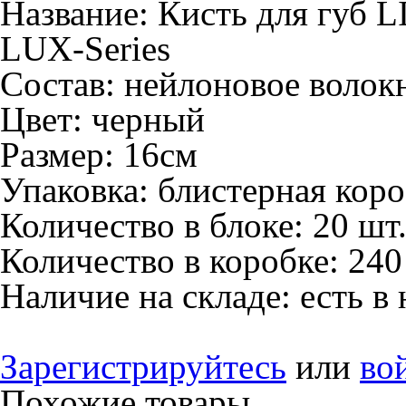
Название:
Кисть для губ
LUX-Series
Состав:
нейлоновое волок
Цвет:
черный
Размер:
16см
Упаковка:
блистерная коро
Количество в блоке:
20 шт
Количество в коробке:
240
Наличие на складе:
есть в
Зарегистрируйтесь
или
во
Похожие товары