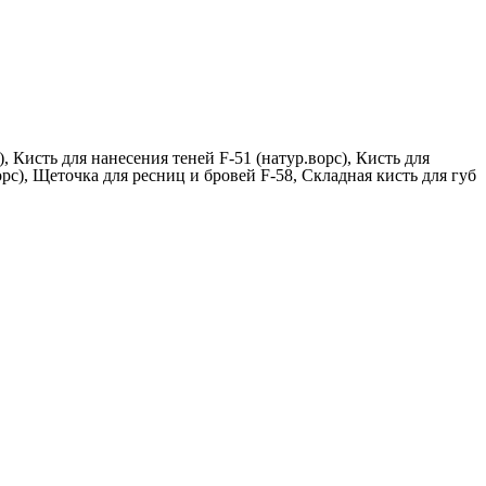
, Кисть для нанесения теней F-51 (натур.ворс), Кисть для
орс), Щеточка для ресниц и бровей F-58, Складная кисть для губ