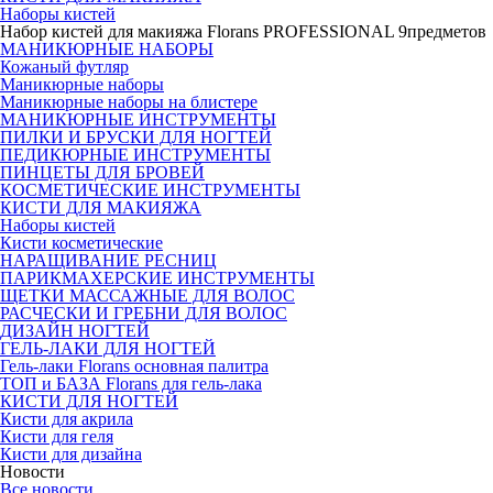
Наборы кистей
Набор кистей для макияжа Florans PROFESSIONAL 9предметов
МАНИКЮРНЫЕ НАБОРЫ
Кожаный футляр
Маникюрные наборы
Маникюрные наборы на блистере
МАНИКЮРНЫЕ ИНСТРУМЕНТЫ
ПИЛКИ И БРУСКИ ДЛЯ НОГТЕЙ
ПЕДИКЮРНЫЕ ИНСТРУМЕНТЫ
ПИНЦЕТЫ ДЛЯ БРОВЕЙ
КОСМЕТИЧЕСКИЕ ИНСТРУМЕНТЫ
КИСТИ ДЛЯ МАКИЯЖА
Наборы кистей
Кисти косметические
НАРАЩИВАНИЕ РЕСНИЦ
ПАРИКМАХЕРСКИЕ ИНСТРУМЕНТЫ
ЩЕТКИ МАССАЖНЫЕ ДЛЯ ВОЛОС
РАСЧЕСКИ И ГРЕБНИ ДЛЯ ВОЛОС
ДИЗАЙН НОГТЕЙ
ГЕЛЬ-ЛАКИ ДЛЯ НОГТЕЙ
Гель-лаки Florans основная палитра
ТОП и БАЗА Florans для гель-лака
КИСТИ ДЛЯ НОГТЕЙ
Кисти для акрила
Кисти для геля
Кисти для дизайна
Новости
Все новости