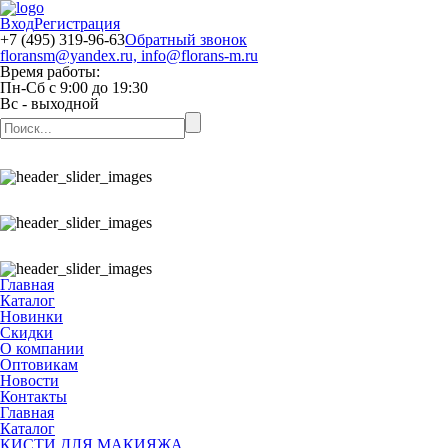
Вход
Регистрация
+7 (495) 319-96-63
Обратный звонок
floransm@yandex.ru, info@florans-m.ru
Время работы:
Пн-Сб
с
9:00
до
19:30
Вс
- выходной
Главная
Каталог
Новинки
Скидки
О компании
Оптовикам
Новости
Контакты
Главная
Каталог
КИСТИ ДЛЯ МАКИЯЖА