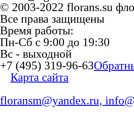
© 2003-2022 florans.su фл
Все права защищены
Время работы:
Пн-Сб
с
9:00
до
19:30
Вс
- выходной
+7 (495) 319-96-63
Обратн
Карта сайта
floransm@yandex.ru, info@