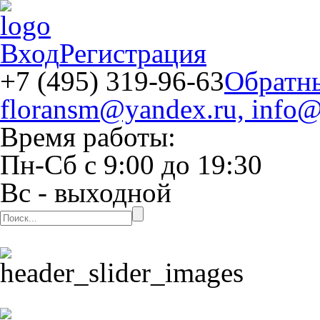
Вход
Регистрация
+7 (495) 319-96-63
Обратн
floransm@yandex.ru, info@
Время работы:
Пн-Сб
с
9:00
до
19:30
Вс
- выходной