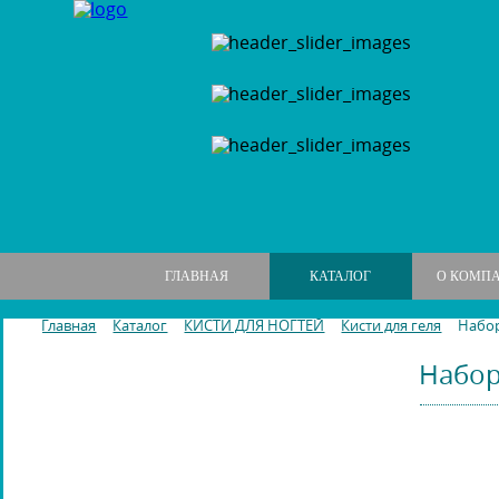
ГЛАВНАЯ
КАТАЛОГ
О КОМП
Главная
Каталог
КИСТИ ДЛЯ НОГТЕЙ
Кисти для геля
Набор
Набор 
МАНИКЮРНЫЕ НАБОРЫ
МАНИКЮРНЫЕ ИНСТРУМЕНТЫ
ПИЛКИ И БРУСКИ ДЛЯ НОГТЕЙ