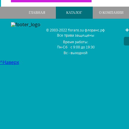
ГЛАВНАЯ
КАТАЛОГ
О КОМПАНИИ
+
© 2003-2022 florans.su флоранс.рф
Все права защищены
Время работы:
с
до
Пн-Сб
9:00
19:30
- выходной
Вс
^Наверх