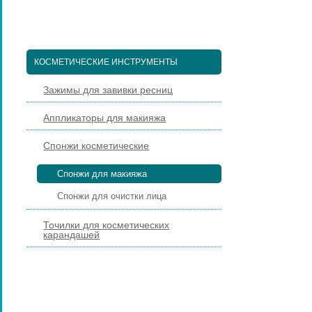
ПЕДИКЮРНЫЕ ИНСТРУМЕНТЫ
ПИНЦЕТЫ ДЛЯ БРОВЕЙ
КОСМЕТИЧЕСКИЕ ИНСТРУМЕНТЫ
Зажимы для завивки ресниц
Аппликаторы для макияжа
Спонжи косметические
Спонжи для макияжа
Спонжи для очистки лица
Точилки для косметических
карандашей
КИСТИ ДЛЯ МАКИЯЖА
НАРАЩИВАНИЕ РЕСНИЦ