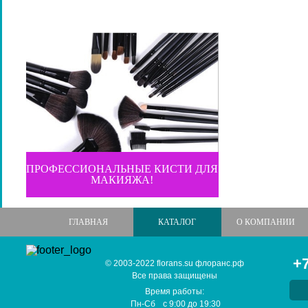
ПРОФЕССИОНАЛЬНЫЕ КИСТИ ДЛЯ
МАКИЯЖА!
ГЛАВНАЯ
КАТАЛОГ
О КОМПАНИИ
+7
© 2003-2022 florans.su флоранс.рф
Все права защищены
Время работы:
Пн-Сб
с
9:00
до
19:30