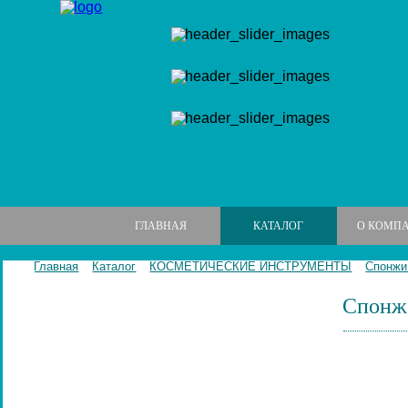
ГЛАВНАЯ
КАТАЛОГ
О КОМП
Главная
Каталог
КОСМЕТИЧЕСКИЕ ИНСТРУМЕНТЫ
Спонжи
Спонж 
МАНИКЮРНЫЕ НАБОРЫ
МАНИКЮРНЫЕ ИНСТРУМЕНТЫ
ПИЛКИ И БРУСКИ ДЛЯ НОГТЕЙ