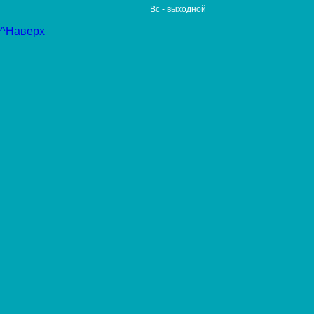
Вс
- выходной
^Наверх