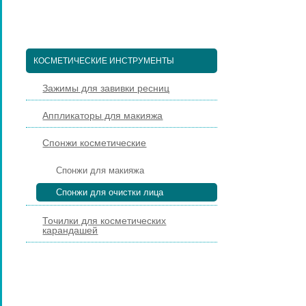
ПЕДИКЮРНЫЕ ИНСТРУМЕНТЫ
ПИНЦЕТЫ ДЛЯ БРОВЕЙ
КОСМЕТИЧЕСКИЕ ИНСТРУМЕНТЫ
Зажимы для завивки ресниц
Аппликаторы для макияжа
Спонжи косметические
Спонжи для макияжа
Спонжи для очистки лица
Точилки для косметических
карандашей
КИСТИ ДЛЯ МАКИЯЖА
НАРАЩИВАНИЕ РЕСНИЦ