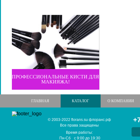
ПРОФЕССИОНАЛЬНЫЕ КИСТИ ДЛЯ
МАКИЯЖА!
ГЛАВНАЯ
КАТАЛОГ
О КОМПАНИИ
+7
© 2003-2022 florans.su флоранс.рф
Все права защищены
Время работы:
Пн-Сб
с
9:00
до
19:30