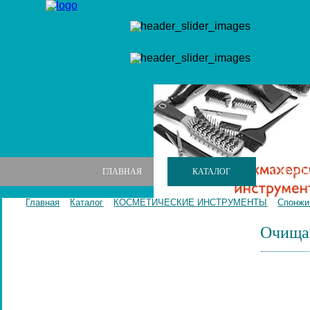
ГЛАВНАЯ
КАТАЛОГ
О КОМП
Главная
Каталог
КОСМЕТИЧЕСКИЕ ИНСТРУМЕНТЫ
Спонжи
Очищаю
МАНИКЮРНЫЕ НАБОРЫ
МАНИКЮРНЫЕ ИНСТРУМЕНТЫ
ПИЛКИ И БРУСКИ ДЛЯ НОГТЕЙ