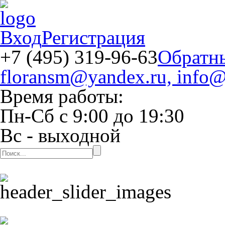
Вход
Регистрация
+7 (495) 319-96-63
Обратн
floransm@yandex.ru, info@
Время работы:
Пн-Сб
с
9:00
до
19:30
Вс
- выходной