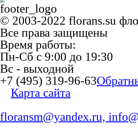
© 2003-2022 florans.su фл
Все права защищены
Время работы:
Пн-Сб
с
9:00
до
19:30
Вс
- выходной
+7 (495) 319-96-63
Обратн
Карта сайта
floransm@yandex.ru, info@