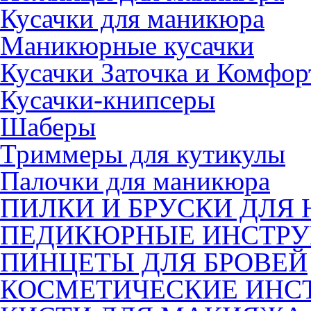
Кусачки для маникюра
Маникюрные кусачки
Кусачки Заточка и Комфор
Кусачки-книпсеры
Шаберы
Триммеры для кутикулы
Палочки для маникюра
ПИЛКИ И БРУСКИ ДЛЯ 
ПЕДИКЮРНЫЕ ИНСТР
ПИНЦЕТЫ ДЛЯ БРОВЕЙ
КОСМЕТИЧЕСКИЕ ИНС