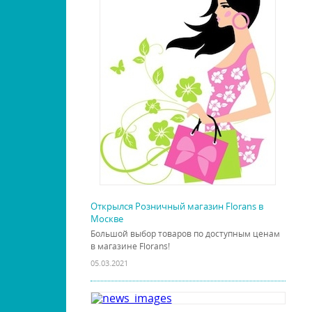
Открылся Розничный магазин Florans в
Москве
Большой выбор товаров по доступным ценам
в магазине Florans!
05.03.2021