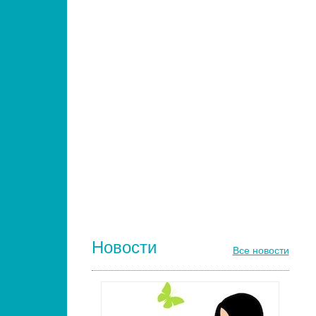
НАРАЩИВАНИЕ РЕСНИЦ
ПАРИКМАХЕРСКИЕ ИНСТРУМЕНТЫ
ЩЕТКИ МАССАЖНЫЕ ДЛЯ ВОЛОС
РАСЧЕСКИ И ГРЕБНИ ДЛЯ ВОЛОС
ДИЗАЙН НОГТЕЙ
ГЕЛЬ-ЛАКИ ДЛЯ НОГТЕЙ
КИСТИ ДЛЯ НОГТЕЙ
Новости
Все новости