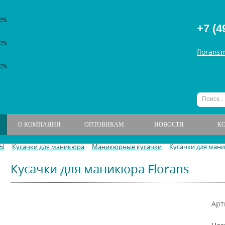
+7 (4
florans
О КОМПАНИИ
ОПТОВИКАМ
НОВОСТИ
К
Ы
Кусачки для маникюра
Маникюрные кусачки
Кусачки для мани
Кусачки для маникюра Florans
Арт