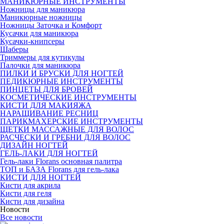
МАНИКЮРНЫЕ ИНСТРУМЕНТЫ
Ножницы для маникюра
Маникюрные ножницы
Ножницы Заточка и Комфорт
Кусачки для маникюра
Кусачки-книпсеры
Шаберы
Триммеры для кутикулы
Палочки для маникюра
ПИЛКИ И БРУСКИ ДЛЯ НОГТЕЙ
ПЕДИКЮРНЫЕ ИНСТРУМЕНТЫ
ПИНЦЕТЫ ДЛЯ БРОВЕЙ
КОСМЕТИЧЕСКИЕ ИНСТРУМЕНТЫ
КИСТИ ДЛЯ МАКИЯЖА
НАРАЩИВАНИЕ РЕСНИЦ
ПАРИКМАХЕРСКИЕ ИНСТРУМЕНТЫ
ЩЕТКИ МАССАЖНЫЕ ДЛЯ ВОЛОС
РАСЧЕСКИ И ГРЕБНИ ДЛЯ ВОЛОС
ДИЗАЙН НОГТЕЙ
ГЕЛЬ-ЛАКИ ДЛЯ НОГТЕЙ
Гель-лаки Florans основная палитра
ТОП и БАЗА Florans для гель-лака
КИСТИ ДЛЯ НОГТЕЙ
Кисти для акрила
Кисти для геля
Кисти для дизайна
Новости
Все новости