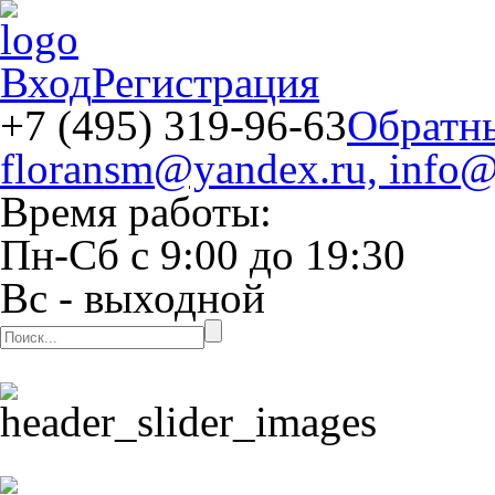
Вход
Регистрация
+7 (495) 319-96-63
Обратн
floransm@yandex.ru, info@
Время работы:
Пн-Сб
с
9:00
до
19:30
Вс
- выходной