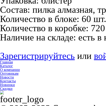
Упаковка:
блистер
Состав:
пилка алмазная, т
Количество в блоке:
60 шт
Количество в коробке:
720
Наличие на складе:
есть в
Зарегистрируйтесь
или
во
Главная
Каталог
О компании
Оптовикам
Новости
Контакты
Новинки
Скидки