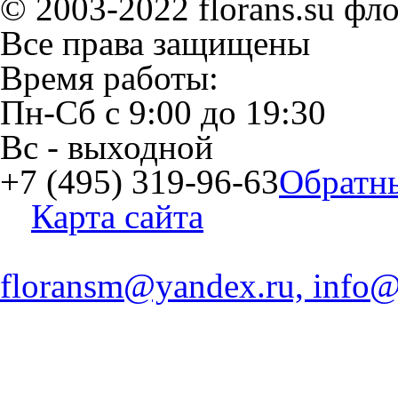
© 2003-2022 florans.su фл
Все права защищены
Время работы:
Пн-Сб
с
9:00
до
19:30
Вс
- выходной
+7 (495) 319-96-63
Обратн
Карта сайта
floransm@yandex.ru, info@