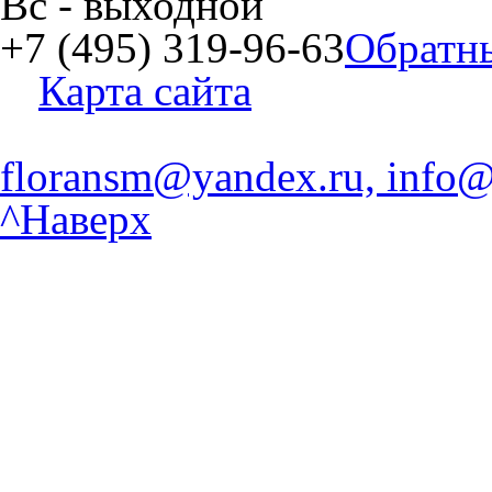
Вс
- выходной
+7 (495) 319-96-63
Обратн
Карта сайта
floransm@yandex.ru, info@
^Наверх