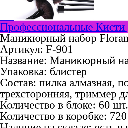
Профессиональные Кисти 
Маникюрный набор Floran
Артикул: F-901
Название:
Маникюрный наб
Упаковка:
блистер
Состав:
пилка алмазная, п
трехсторонняя, триммер д
Количество в блоке:
60 шт
Количество в коробке:
720
Наличие на складе:
есть в