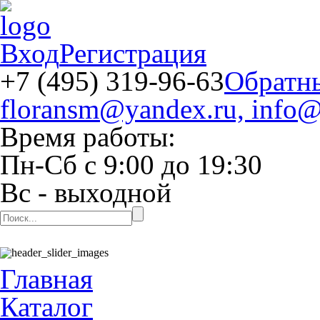
Вход
Регистрация
+7 (495) 319-96-63
Обратн
floransm@yandex.ru, info@
Время работы:
Пн-Сб
с
9:00
до
19:30
Вс
- выходной
Главная
Каталог