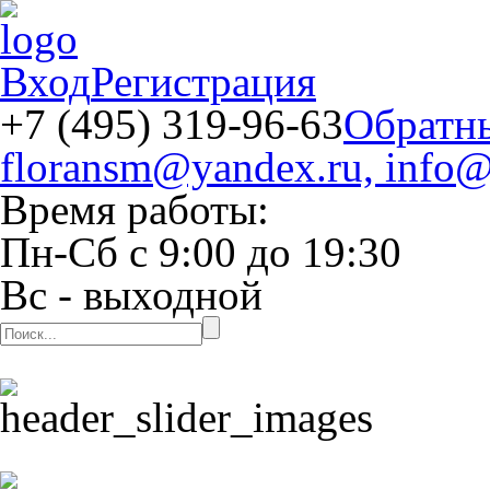
Вход
Регистрация
+7 (495) 319-96-63
Обратн
floransm@yandex.ru, info@
Время работы:
Пн-Сб
с
9:00
до
19:30
Вс
- выходной