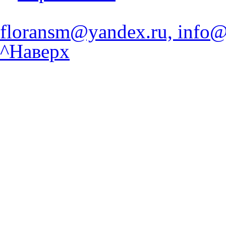
floransm@yandex.ru, info@
^Наверх