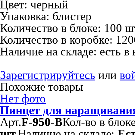
Цвет:
черный
Упаковка:
блистер
Количество в блоке:
100 ш
Количество в коробке:
120
Наличие на складе:
есть в
Зарегистрируйтесь
или
во
Похожие товары
Нет фото
Пинцет для наращивания
Арт.
F-950-B
Кол-во в блок
шт.
Наличие на складе:
Ес