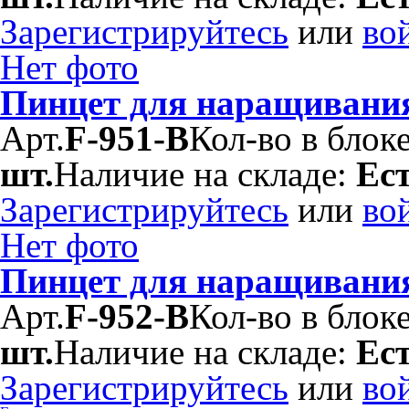
Зарегистрируйтесь
или
во
Нет фото
Пинцет для наращивания
Арт.
F-951-B
Кол-во в блок
шт.
Наличие на складе:
Ес
Зарегистрируйтесь
или
во
Нет фото
Пинцет для наращивания
Арт.
F-952-B
Кол-во в блок
шт.
Наличие на складе:
Ес
Зарегистрируйтесь
или
во