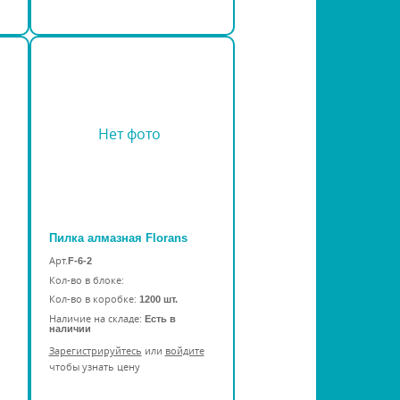
Нет фото
Пилка алмазная Florans
Арт.
F-6-2
Кол-во в блоке:
Кол-во в коробке:
1200 шт.
Наличие на складе:
Есть в
наличии
Зарегистрируйтесь
или
войдите
чтобы узнать цену