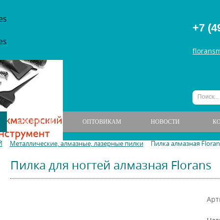
+7 (4
florans
О КОМПАНИИ
ОПТОВИКАМ
НОВОСТИ
К
Й
Металлические, алмазные, лазерные пилки
Пилка алмазная Floran
Пилка для ногтей алмазная Florans
Арт