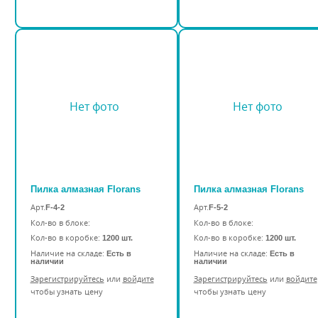
Нет фото
Нет фото
Пилка алмазная Florans
Пилка алмазная Florans
Арт.
Арт.
F-4-2
F-5-2
Кол-во в блоке:
Кол-во в блоке:
Кол-во в коробке:
Кол-во в коробке:
1200 шт.
1200 шт.
Наличие на складе:
Наличие на складе:
Есть в
Есть в
наличии
наличии
Зарегистрируйтесь
или
войдите
Зарегистрируйтесь
или
войдите
чтобы узнать цену
чтобы узнать цену