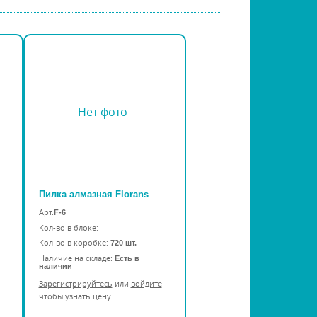
Нет фото
Пилка алмазная Florans
Арт.
F-6
Кол-во в блоке:
Кол-во в коробке:
720 шт.
Наличие на складе:
Есть в
наличии
Зарегистрируйтесь
или
войдите
чтобы узнать цену