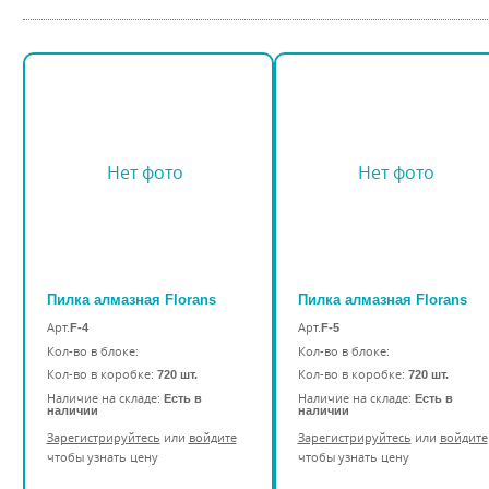
Нет фото
Нет фото
Пилка алмазная Florans
Пилка алмазная Florans
Арт.
Арт.
F-4
F-5
Кол-во в блоке:
Кол-во в блоке:
Кол-во в коробке:
Кол-во в коробке:
720 шт.
720 шт.
Наличие на складе:
Наличие на складе:
Есть в
Есть в
наличии
наличии
Зарегистрируйтесь
или
войдите
Зарегистрируйтесь
или
войдите
чтобы узнать цену
чтобы узнать цену