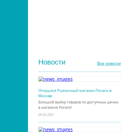
РАСЧЕСКИ И ГРЕБНИ ДЛЯ ВОЛОС
ДИЗАЙН НОГТЕЙ
ГЕЛЬ-ЛАКИ ДЛЯ НОГТЕЙ
КИСТИ ДЛЯ НОГТЕЙ
Новости
Все новости
Открылся Розничный магазин Florans в
Москве
Большой выбор товаров по доступным ценам
в магазине Florans!
05.03.2021