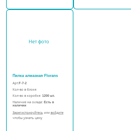
Нет фото
Пилка алмазная Florans
Арт.
F-7-2
Кол-во в блоке:
Кол-во в коробке:
1200 шт.
Наличие на складе:
Есть в
наличии
Зарегистрируйтесь
или
войдите
чтобы узнать цену