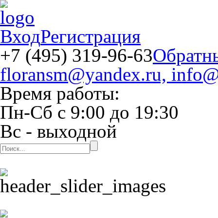
Вход
Регистрация
+7 (495) 319-96-63
Обратн
floransm@yandex.ru, info@
Время работы:
Пн-Сб
с
9:00
до
19:30
Вс
- выходной