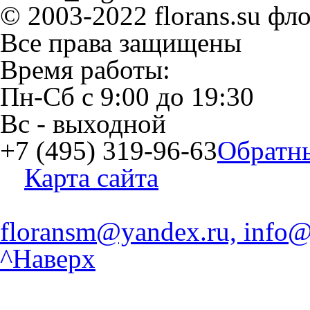
© 2003-2022 florans.su фл
Все права защищены
Время работы:
Пн-Сб
с
9:00
до
19:30
Вс
- выходной
+7 (495) 319-96-63
Обратн
Карта сайта
floransm@yandex.ru, info@
^Наверх