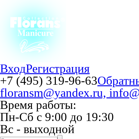
Вход
Регистрация
+7 (495) 319-96-63
Обратн
floransm@yandex.ru, info@
Время работы:
Пн-Сб
с
9:00
до
19:30
Вс
- выходной