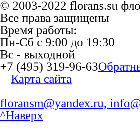
© 2003-2022 florans.su фл
Все права защищены
Время работы:
Пн-Сб
с
9:00
до
19:30
Вс
- выходной
+7 (495) 319-96-63
Обратн
Карта сайта
floransm@yandex.ru, info@
^Наверх