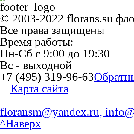
© 2003-2022 florans.su фл
Все права защищены
Время работы:
Пн-Сб
с
9:00
до
19:30
Вс
- выходной
+7 (495) 319-96-63
Обратн
Карта сайта
floransm@yandex.ru, info@
^Наверх