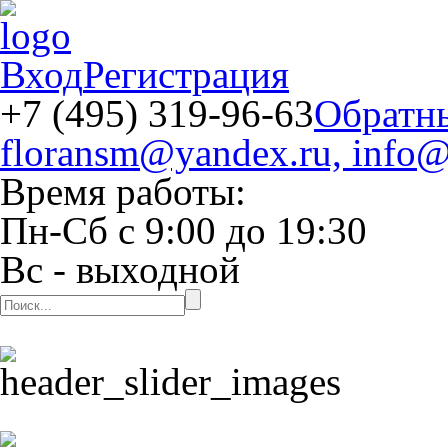
Вход
Регистрация
+7 (495) 319-96-63
Обратн
floransm@yandex.ru, info@
Время работы:
Пн-Сб
с
9:00
до
19:30
Вс
- выходной