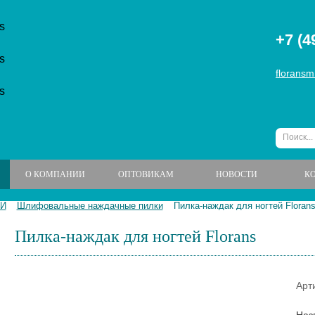
+7 (4
floransm
О КОМПАНИИ
ОПТОВИКАМ
НОВОСТИ
К
ЕЙ
Шлифовальные наждачные пилки
Пилка-наждак для ногтей Floran
Пилка-наждак для ногтей Florans
Арт