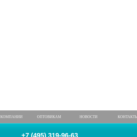
 КОМПАНИИ
ОПТОВИКАМ
НОВОСТИ
КОНТАКТ
+7 (495) 319-96-63