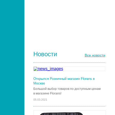
РАСЧЕСКИ И ГРЕБНИ ДЛЯ ВОЛОС
ДИЗАЙН НОГТЕЙ
ГЕЛЬ-ЛАКИ ДЛЯ НОГТЕЙ
КИСТИ ДЛЯ НОГТЕЙ
Новости
Все новости
Открылся Розничный магазин Florans в
Москве
Большой выбор товаров по доступным ценам
в магазине Florans!
05.03.2021