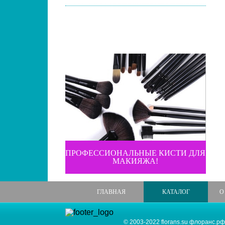
ПРОФЕССИОНАЛЬНЫЕ КИСТИ ДЛЯ
МАКИЯЖА!
ГЛАВНАЯ
КАТАЛОГ
О
© 2003-2022 florans.su флоранс.рф