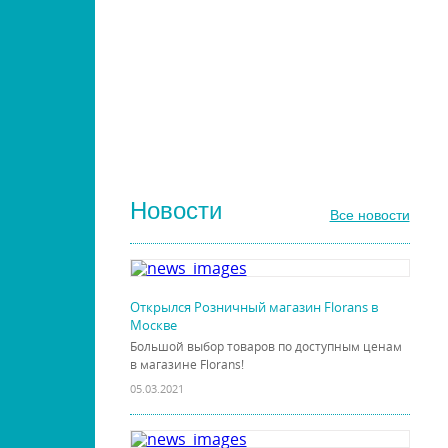
РАСЧЕСКИ И ГРЕБНИ ДЛЯ ВОЛОС
ДИЗАЙН НОГТЕЙ
ГЕЛЬ-ЛАКИ ДЛЯ НОГТЕЙ
КИСТИ ДЛЯ НОГТЕЙ
Новости
Все новости
Открылся Розничный магазин Florans в
Москве
Большой выбор товаров по доступным ценам
в магазине Florans!
05.03.2021