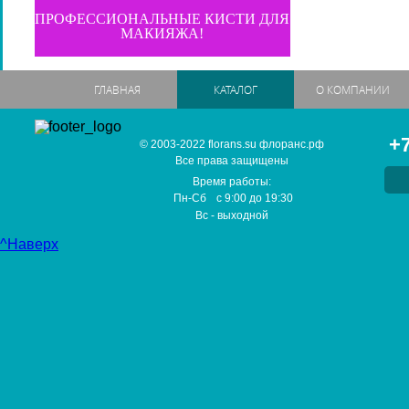
ПРОФЕССИОНАЛЬНЫЕ КИСТИ ДЛЯ
МАКИЯЖА!
ГЛАВНАЯ
КАТАЛОГ
О КОМПАНИИ
+7
© 2003-2022 florans.su флоранс.рф
Все права защищены
Время работы:
Пн-Сб
с
9:00
до
19:30
Вс
- выходной
^Наверх