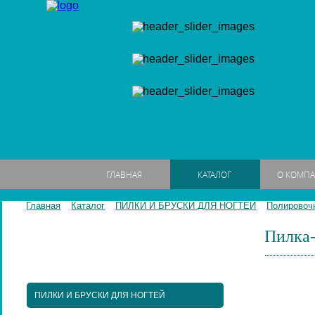
ГЛАВНАЯ
КАТАЛОГ
О КОМП
Главная
Каталог
ПИЛКИ И БРУСКИ ДЛЯ НОГТЕЙ
Полировоч
Пилка-
МАНИКЮРНЫЕ НАБОРЫ
МАНИКЮРНЫЕ ИНСТРУМЕНТЫ
ПИЛКИ И БРУСКИ ДЛЯ НОГТЕЙ