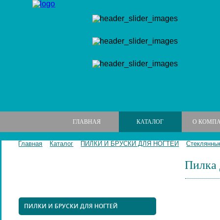
ГЛАВНАЯ
КАТАЛОГ
О КОМП
Главная
Каталог
ПИЛКИ И БРУСКИ ДЛЯ НОГТЕЙ
Стеклянные
Пилка 
МАНИКЮРНЫЕ НАБОРЫ
МАНИКЮРНЫЕ ИНСТРУМЕНТЫ
ПИЛКИ И БРУСКИ ДЛЯ НОГТЕЙ