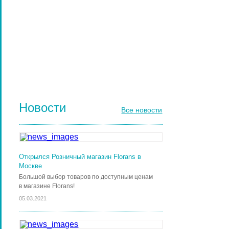
РАСЧЕСКИ И ГРЕБНИ ДЛЯ ВОЛОС
ДИЗАЙН НОГТЕЙ
ГЕЛЬ-ЛАКИ ДЛЯ НОГТЕЙ
КИСТИ ДЛЯ НОГТЕЙ
Новости
Все новости
Открылся Розничный магазин Florans в
Москве
Большой выбор товаров по доступным ценам
в магазине Florans!
05.03.2021