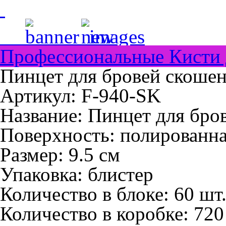
Профессиональные Кисти 
Пинцет для бровей скошен
Артикул: F-940-SK
Название:
Пинцет для бро
Поверхность:
полированн
Размер:
9.5 см
Упаковка:
блистер
Количество в блоке:
60 шт
Количество в коробке:
720