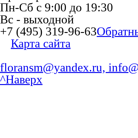
Пн-Сб
с
9:00
до
19:30
Вс
- выходной
+7 (495) 319-96-63
Обратн
Карта сайта
floransm@yandex.ru, info@
^Наверх