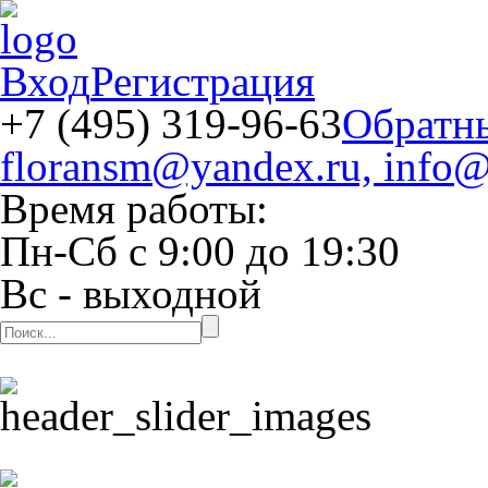
Вход
Регистрация
+7 (495) 319-96-63
Обратн
floransm@yandex.ru, info@
Время работы:
Пн-Сб
с
9:00
до
19:30
Вс
- выходной