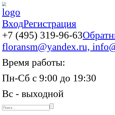
Вход
Регистрация
+7 (495) 319-96-63
Обратн
floransm@yandex.ru, info@
Время работы:
Пн-Сб
с
9:00
до
19:30
Вс
- выходной