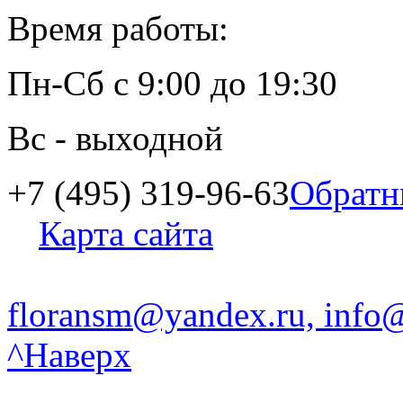
Время работы:
Пн-Сб
с
9:00
до
19:30
Вс
- выходной
+7 (495) 319-96-63
Обратн
Карта сайта
floransm@yandex.ru, info@
^Наверх