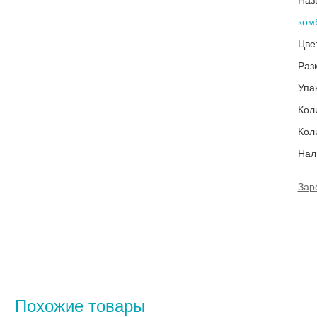
Наз
ком
Цве
Раз
Упа
Кол
Кол
Нал
Зар
Похожие товары