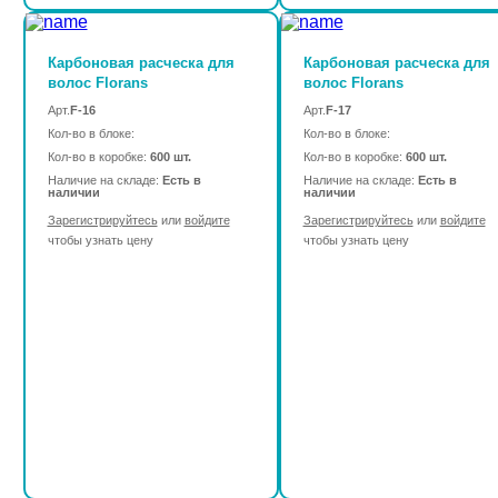
Карбоновая расческа для
Карбоновая расческа для
волос Florans
волос Florans
Арт.
F-16
Арт.
F-17
Кол-во в блоке:
Кол-во в блоке:
Кол-во в коробке:
600 шт.
Кол-во в коробке:
600 шт.
Наличие на складе:
Есть в
Наличие на складе:
Есть в
наличии
наличии
Зарегистрируйтесь
или
войдите
Зарегистрируйтесь
или
войдите
чтобы узнать цену
чтобы узнать цену