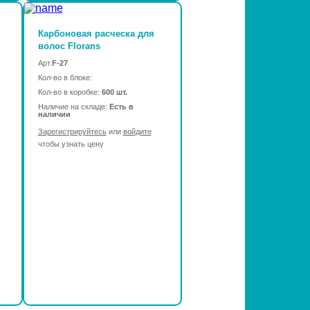
Карбоновая расческа для
волос Florans
Арт.
F-27
Кол-во в блоке:
Кол-во в коробке:
600 шт.
Наличие на складе:
Есть в
наличии
Зарегистрируйтесь
или
войдите
чтобы узнать цену