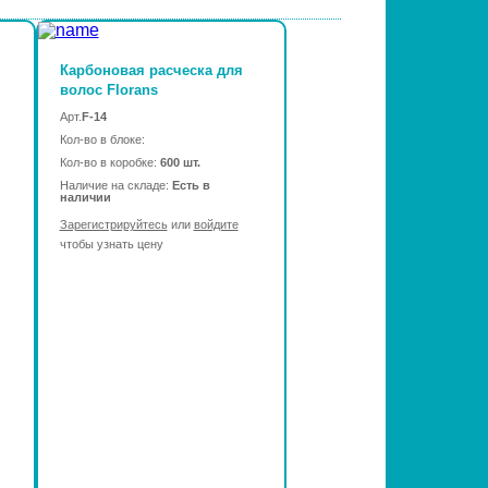
Карбоновая расческа для
волос Florans
Арт.
F-14
Кол-во в блоке:
Кол-во в коробке:
600 шт.
Наличие на складе:
Есть в
наличии
Зарегистрируйтесь
или
войдите
чтобы узнать цену