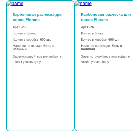
Карбоновая расческа для
Карбоновая расческа для
волос Florans
волос Florans
Арт.
F-25
Арт.
F-26
Кол-во в блоке:
Кол-во в блоке:
Кол-во в коробке:
600 шт.
Кол-во в коробке:
600 шт.
Наличие на складе:
Есть в
Наличие на складе:
Есть в
наличии
наличии
Зарегистрируйтесь
или
войдите
Зарегистрируйтесь
или
войдите
чтобы узнать цену
чтобы узнать цену