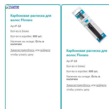
Карбоновая расческа для
волос Florans
Арт.
F-12
Кол-во в блоке:
Кол-во в коробке:
600 шт.
Наличие на складе:
Есть в
наличии
Зарегистрируйтесь
или
войдите
Карбоновая расческа для
чтобы узнать цену
волос Florans
Арт.
F-13
Кол-во в блоке:
Кол-во в коробке:
600 шт.
Наличие на складе:
Есть в
наличии
Зарегистрируйтесь
или
войдите
чтобы узнать цену