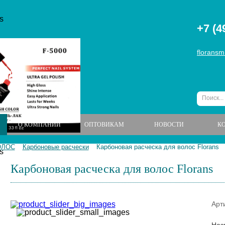
+7 (4
floransm
О КОМПАНИИ
ОПТОВИКАМ
НОВОСТИ
К
ОЛОС
Карбоновые расчески
Карбоновая расческа для волос Florans
Карбоновая расческа для волос Florans
Арт