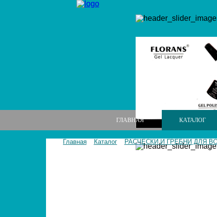
ГЛАВНАЯ
КАТАЛОГ
Главная
Каталог
РАСЧЕСКИ И ГРЕБНИ ДЛЯ В
МАНИКЮРНЫЕ НАБОРЫ
МАНИКЮРНЫЕ ИНСТРУМЕНТЫ
ПИЛКИ И БРУСКИ ДЛЯ НОГТЕЙ