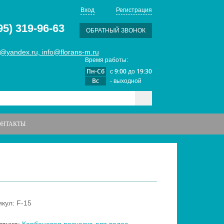
Вход
Регистрация
95) 319-96-63
ОБРАТНЫЙ ЗВОНОК
@yandex.ru, info@florans-m.ru
Время работы:
Пн-Сб
9:00
19:30
с
до
Вс
- выходной
ОНТАКТЫ
икул: F-15