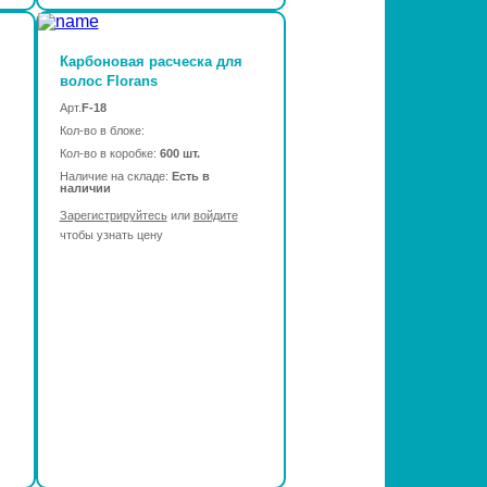
Карбоновая расческа для
волос Florans
Арт.
F-18
Кол-во в блоке:
Кол-во в коробке:
600 шт.
Наличие на складе:
Есть в
наличии
Зарегистрируйтесь
или
войдите
чтобы узнать цену