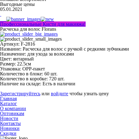
Выгодные цены
05.01.2021
Профессиональные Кисти для макияжа!
Расческа для волос Florans
Артикул: F-2816
Название:
Расческа для волос с ручкой с редкими зубчиками
Назначение:
для ухода за волосами
Цвет:
янтарный
Размер:
22.5см
Упаковка:
ОРР-пакет
Количество в блоке:
60 шт.
Количество в коробке:
720 шт.
Наличие на складе:
Есть в наличии
Зарегистрируйтесь
или
войдите
чтобы узнать цену
Главная
Каталог
О компании
Оптовикам
Новости
Контакты
Новинки
Скидки