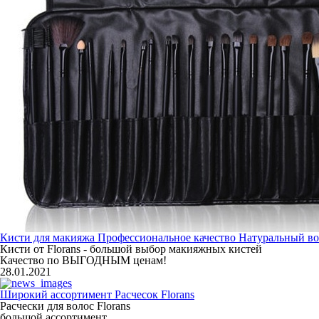
Кисти для макияжа Профессиональное качество Натуральный во
Кисти от Florans - большой выбор макияжных кистей
Качество по ВЫГОДНЫМ ценам!
28.01.2021
Широкий ассортимент Расчесок Florans
Расчески для волос Florans
большой ассортимент