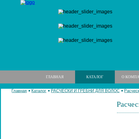
ГЛАВНАЯ
КАТАЛОГ
О КОМП
Главная
Каталог
РАСЧЕСКИ И ГРЕБНИ ДЛЯ ВОЛОС
Расчес
Расчес
МАНИКЮРНЫЕ НАБОРЫ
МАНИКЮРНЫЕ ИНСТРУМЕНТЫ
ПИЛКИ И БРУСКИ ДЛЯ НОГТЕЙ