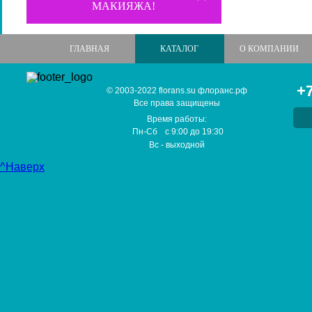
МАКИЯЖА!
ГЛАВНАЯ
КАТАЛОГ
О КОМПАНИИ
+7
© 2003-2022 florans.su флоранс.рф
Все права защищены
Время работы:
Пн-Сб
с
9:00
до
19:30
Вс
- выходной
^Наверх