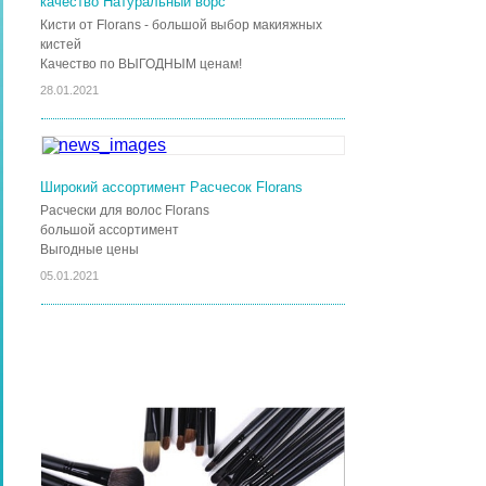
качество Натуральный ворс
Кисти от Florans - большой выбор макияжных
кистей
Качество по ВЫГОДНЫМ ценам!
28.01.2021
Широкий ассортимент Расчесок Florans
Расчески для волос Florans
большой ассортимент
Выгодные цены
05.01.2021