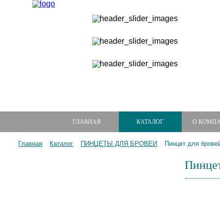
ГЛАВНАЯ
КАТАЛОГ
О КОМП
Главная
Каталог
ПИНЦЕТЫ ДЛЯ БРОВЕЙ
Пинцет для бровей
Пинцет
МАНИКЮРНЫЕ НАБОРЫ
МАНИКЮРНЫЕ ИНСТРУМЕНТЫ
ПИЛКИ И БРУСКИ ДЛЯ НОГТЕЙ