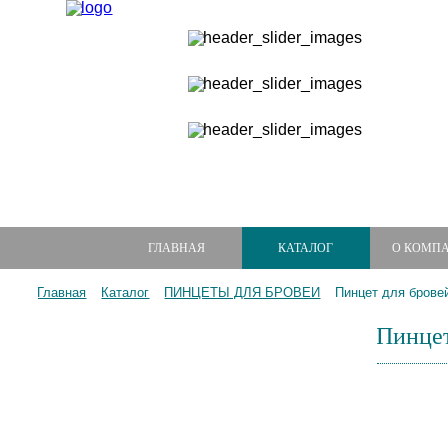
ГЛАВНАЯ
КАТАЛОГ
О КОМП
Главная
Каталог
ПИНЦЕТЫ ДЛЯ БРОВЕЙ
Пинцет для бровей
Пинцет
МАНИКЮРНЫЕ НАБОРЫ
МАНИКЮРНЫЕ ИНСТРУМЕНТЫ
ПИЛКИ И БРУСКИ ДЛЯ НОГТЕЙ