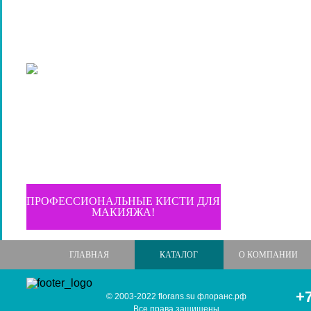
ПРОФЕССИОНАЛЬНЫЕ КИСТИ ДЛЯ
МАКИЯЖА!
ГЛАВНАЯ
КАТАЛОГ
О КОМПАНИИ
+7
© 2003-2022 florans.su флоранс.рф
Все права защищены