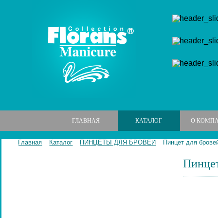
ГЛАВНАЯ
КАТАЛОГ
О КОМП
Главная
Каталог
ПИНЦЕТЫ ДЛЯ БРОВЕЙ
Пинцет для бровей
Пинцет
МАНИКЮРНЫЕ НАБОРЫ
МАНИКЮРНЫЕ ИНСТРУМЕНТЫ
ПИЛКИ И БРУСКИ ДЛЯ НОГТЕЙ