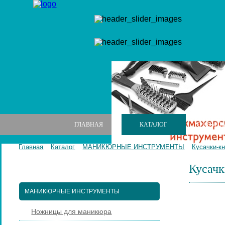
ГЛАВНАЯ
КАТАЛОГ
О КОМП
Главная
Каталог
МАНИКЮРНЫЕ ИНСТРУМЕНТЫ
Кусачки-к
Кусачк
МАНИКЮРНЫЕ НАБОРЫ
МАНИКЮРНЫЕ ИНСТРУМЕНТЫ
Ножницы для маникюра