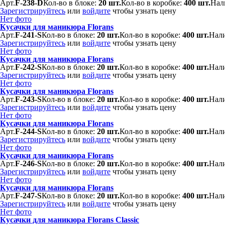
Арт.
F-238-D
Кол-во в блоке:
20 шт.
Кол-во в коробке:
400 шт.
Нал
Зарегистрируйтесь
или
войдите
чтобы узнать цену
Нет фото
Кусачки для маникюра Florans
Арт.
F-241-S
Кол-во в блоке:
20 шт.
Кол-во в коробке:
400 шт.
Нали
Зарегистрируйтесь
или
войдите
чтобы узнать цену
Нет фото
Кусачки для маникюра Florans
Арт.
F-242-S
Кол-во в блоке:
20 шт.
Кол-во в коробке:
400 шт.
Нали
Зарегистрируйтесь
или
войдите
чтобы узнать цену
Нет фото
Кусачки для маникюра Florans
Арт.
F-243-S
Кол-во в блоке:
20 шт.
Кол-во в коробке:
400 шт.
Нали
Зарегистрируйтесь
или
войдите
чтобы узнать цену
Нет фото
Кусачки для маникюра Florans
Арт.
F-244-S
Кол-во в блоке:
20 шт.
Кол-во в коробке:
400 шт.
Нали
Зарегистрируйтесь
или
войдите
чтобы узнать цену
Нет фото
Кусачки для маникюра Florans
Арт.
F-246-S
Кол-во в блоке:
20 шт.
Кол-во в коробке:
400 шт.
Нали
Зарегистрируйтесь
или
войдите
чтобы узнать цену
Нет фото
Кусачки для маникюра Florans
Арт.
F-247-S
Кол-во в блоке:
20 шт.
Кол-во в коробке:
400 шт.
Нали
Зарегистрируйтесь
или
войдите
чтобы узнать цену
Нет фото
Кусачки для маникюра Florans Classic