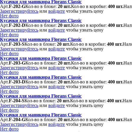
Кусачки для маникюра Florans Classic
Арт.
F-202-G
Кол-во в блоке:
20 шт.
Кол-во в коробке:
400 шт.
Нал
Зарегистрируйтесь
или
войдите
чтобы узнать цену
Нет фото
Кусачки для маникюра Florans Classic
Арт.
F-202-D
Кол-во в блоке:
20 шт.
Кол-во в коробке:
400 шт.
Нал
Зарегистрируйтесь
или
войдите
чтобы узнать цену
Нет фото
Кусачки для маникюра Florans Classic
Арт.
F-203-S
Кол-во в блоке:
20 шт.
Кол-во в коробке:
400 шт.
Нали
Зарегистрируйтесь
или
войдите
чтобы узнать цену
Нет фото
Кусачки для маникюра Florans Classic
Арт.
F-203-G
Кол-во в блоке:
20 шт.
Кол-во в коробке:
400 шт.
Нал
Зарегистрируйтесь
или
войдите
чтобы узнать цену
Нет фото
Кусачки для маникюра Florans Classic
Арт.
F-203-D
Кол-во в блоке:
20 шт.
Кол-во в коробке:
400 шт.
Нал
Зарегистрируйтесь
или
войдите
чтобы узнать цену
Нет фото
Кусачки для маникюра Florans Classic
Арт.
F-204-S
Кол-во в блоке:
20 шт.
Кол-во в коробке:
400 шт.
Нали
Зарегистрируйтесь
или
войдите
чтобы узнать цену
Нет фото
Кусачки для маникюра Florans Classic
Арт.
F-204-G
Кол-во в блоке:
20 шт.
Кол-во в коробке:
400 шт.
Нал
Зарегистрируйтесь
или
войдите
чтобы узнать цену
Нет фото