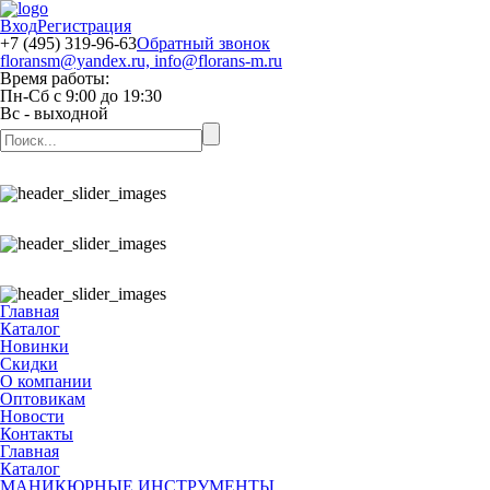
Вход
Регистрация
+7 (495) 319-96-63
Обратный звонок
floransm@yandex.ru, info@florans-m.ru
Время работы:
Пн-Сб
с
9:00
до
19:30
Вс
- выходной
Главная
Каталог
Новинки
Скидки
О компании
Оптовикам
Новости
Контакты
Главная
Каталог
МАНИКЮРНЫЕ ИНСТРУМЕНТЫ