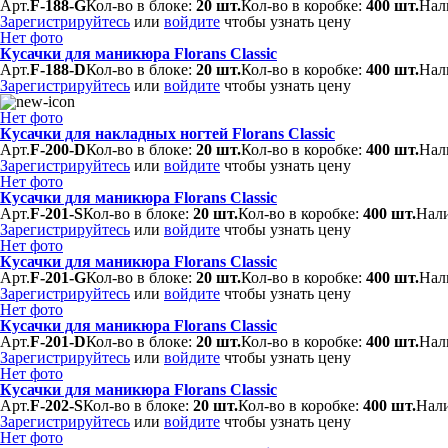
Арт.
F-188-G
Кол-во в блоке:
20 шт.
Кол-во в коробке:
400 шт.
Нал
Зарегистрируйтесь
или
войдите
чтобы узнать цену
Нет фото
Кусачки для маникюра Florans Classic
Арт.
F-188-D
Кол-во в блоке:
20 шт.
Кол-во в коробке:
400 шт.
Нал
Зарегистрируйтесь
или
войдите
чтобы узнать цену
Нет фото
Кусачки для накладных ногтей Florans Classic
Арт.
F-200-D
Кол-во в блоке:
20 шт.
Кол-во в коробке:
400 шт.
Нал
Зарегистрируйтесь
или
войдите
чтобы узнать цену
Нет фото
Кусачки для маникюра Florans Classic
Арт.
F-201-S
Кол-во в блоке:
20 шт.
Кол-во в коробке:
400 шт.
Нали
Зарегистрируйтесь
или
войдите
чтобы узнать цену
Нет фото
Кусачки для маникюра Florans Classic
Арт.
F-201-G
Кол-во в блоке:
20 шт.
Кол-во в коробке:
400 шт.
Нал
Зарегистрируйтесь
или
войдите
чтобы узнать цену
Нет фото
Кусачки для маникюра Florans Classic
Арт.
F-201-D
Кол-во в блоке:
20 шт.
Кол-во в коробке:
400 шт.
Нал
Зарегистрируйтесь
или
войдите
чтобы узнать цену
Нет фото
Кусачки для маникюра Florans Classic
Арт.
F-202-S
Кол-во в блоке:
20 шт.
Кол-во в коробке:
400 шт.
Нали
Зарегистрируйтесь
или
войдите
чтобы узнать цену
Нет фото