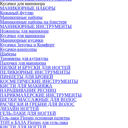
Кусачки для маникюра
МАНИКЮРНЫЕ НАБОРЫ
Кожаный футляр
Маникюрные наборы
Маникюрные наборы на блистере
МАНИКЮРНЫЕ ИНСТРУМЕНТЫ
Ножницы для маникюра
Кусачки для маникюра
Маникюрные кусачки
Кусачки Заточка и Комфорт
Кусачки-книпсеры
Шаберы
Триммеры для кутикулы
Палочки для маникюра
ПИЛКИ И БРУСКИ ДЛЯ НОГТЕЙ
ПЕДИКЮРНЫЕ ИНСТРУМЕНТЫ
ПИНЦЕТЫ ДЛЯ БРОВЕЙ
КОСМЕТИЧЕСКИЕ ИНСТРУМЕНТЫ
КИСТИ ДЛЯ МАКИЯЖА
НАРАЩИВАНИЕ РЕСНИЦ
ПАРИКМАХЕРСКИЕ ИНСТРУМЕНТЫ
ЩЕТКИ МАССАЖНЫЕ ДЛЯ ВОЛОС
РАСЧЕСКИ И ГРЕБНИ ДЛЯ ВОЛОС
ДИЗАЙН НОГТЕЙ
ГЕЛЬ-ЛАКИ ДЛЯ НОГТЕЙ
Гель-лаки Florans основная палитра
ТОП и БАЗА Florans для гель-лака
КИСТИ ДЛЯ НОГТЕЙ