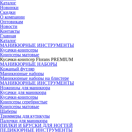
Каталог
Новинки
Скидки
О компании
Оптовикам
Новости
Контакты
Главная
Каталог
МАНИКЮРНЫЕ ИНСТРУМЕНТЫ
Кусачки-книпсеры
Книпсеры матовые
Кусачки-книпсер Florans PREMIUM
МАНИКЮРНЫЕ НАБОРЫ
Кожаный футляр
Маникюрные наборы
Маникюрные наборы на блистере
МАНИКЮРНЫЕ ИНСТРУМЕНТЫ
Ножницы для маникюра
Кусачки для маникюра
Кусачки-книпсеры
Книпсеры серебристые
Книпсеры матовые
Шаберы
Триммеры для кутикулы
Палочки для маникюра
ПИЛКИ И БРУСКИ ДЛЯ НОГТЕЙ
ПЕДИКЮРНЫЕ ИНСТРУМЕНТЫ