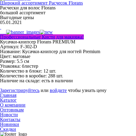
Широкий ассортимент Расчесок Florans
Расчески для волос Florans
большой ассортимент
Выгодные цены
05.01.2021
Профессиональные Кисти для макияжа!
Кусачки-книпсер Florans PREMIUM
Артикул: F-302-D
Название:
Кусачки-книпсер для ногтей Premium
Цвет:
матовые
Размер:
5.5 см
Упаковка:
блистер
Количество в блоке:
12 шт.
Количество в коробке:
288 шт.
Наличие на складе:
есть в наличии
Зарегистрируйтесь
или
войдите
чтобы узнать цену
Главная
Каталог
О компании
Оптовикам
Новости
Контакты
Новинки
Скидки