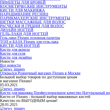
ПИНЦЕТЫ ДЛЯ БРОВЕЙ
КОСМЕТИЧЕСКИЕ ИНСТРУМЕНТЫ
КИСТИ ДЛЯ МАКИЯЖА
НАРАЩИВАНИЕ РЕСНИЦ
ПАРИКМАХЕРСКИЕ ИНСТРУМЕНТЫ
ЩЕТКИ МАССАЖНЫЕ ДЛЯ ВОЛОС
РАСЧЕСКИ И ГРЕБНИ ДЛЯ ВОЛОС
ДИЗАЙН НОГТЕЙ
ГЕЛЬ-ЛАКИ ДЛЯ НОГТЕЙ
Гель-лаки Florans основная палитра
ТОП и БАЗА Florans для гель-лака
КИСТИ ДЛЯ НОГТЕЙ
Кисти для акрила
Кисти для геля
Кисти для дизайна
Новости
Все новости
Открылся Розничный магазин Florans в Москве
Большой выбор товаров по доступным ценам
в магазине Florans!
05.03.2021
Кисти для макияжа Профессиональное качество Натуральный во
Кисти от Florans - большой выбор макияжных кистей
Качество по ВЫГОДНЫМ ценам!
28.01.2021