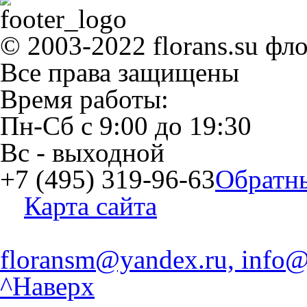
© 2003-2022 florans.su фл
Все права защищены
Время работы:
Пн-Сб
с
9:00
до
19:30
Вс
- выходной
+7 (495) 319-96-63
Обратн
Карта сайта
floransm@yandex.ru, info@
^Наверх