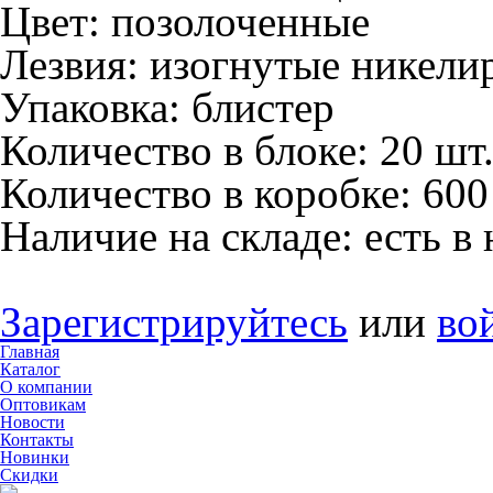
Цвет:
позолоченные
Лезвия:
изогнутые никели
Упаковка:
блистер
Количество в блоке:
20 шт
Количество в коробке:
600
Наличие на складе:
есть в
Зарегистрируйтесь
или
во
Главная
Каталог
О компании
Оптовикам
Новости
Контакты
Новинки
Скидки