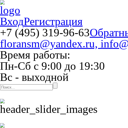
Вход
Регистрация
+7 (495) 319-96-63
Обратн
floransm@yandex.ru, info@
Время работы:
Пн-Сб
с
9:00
до
19:30
Вс
- выходной