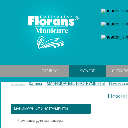
ГЛАВНАЯ
КАТАЛОГ
О КОМП
Главная
Каталог
МАНИКЮРНЫЕ ИНСТРУМЕНТЫ
Ножницы 
Ножниц
МАНИКЮРНЫЕ НАБОРЫ
МАНИКЮРНЫЕ ИНСТРУМЕНТЫ
Ножницы для маникюра