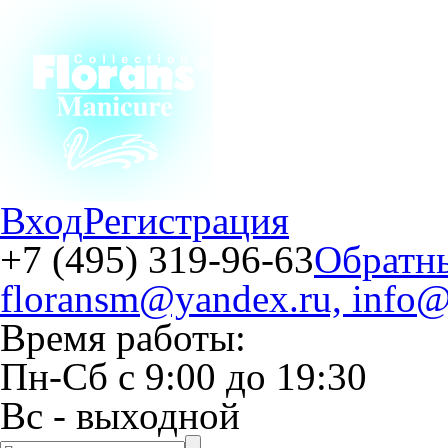
Вход
Регистрация
+7 (495) 319-96-63
Обратн
floransm@yandex.ru, info@
Время работы:
Пн-Сб
с
9:00
до
19:30
Вс
- выходной