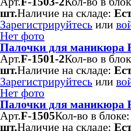
Арт.
F-1503-2
Кол-во в бло
шт.
Наличие на складе:
Ес
Зарегистрируйтесь
или
во
Нет фото
Палочки для маникюра F
Арт.
F-1501-2
Кол-во в бло
шт.
Наличие на складе:
Ес
Зарегистрируйтесь
или
во
Нет фото
Палочки для маникюра F
Арт.
F-1505
Кол-во в блоке
шт.
Наличие на складе:
Ес