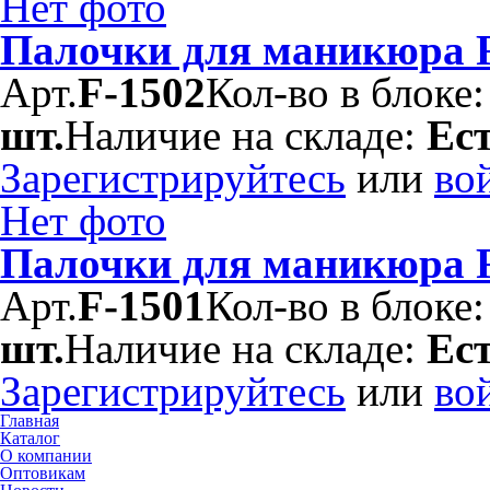
Нет фото
Палочки для маникюра F
Арт.
F-1502
Кол-во в блоке
шт.
Наличие на складе:
Ес
Зарегистрируйтесь
или
во
Нет фото
Палочки для маникюра F
Арт.
F-1501
Кол-во в блоке
шт.
Наличие на складе:
Ес
Зарегистрируйтесь
или
во
Главная
Каталог
О компании
Оптовикам