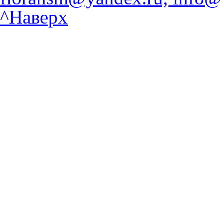
^Наверх