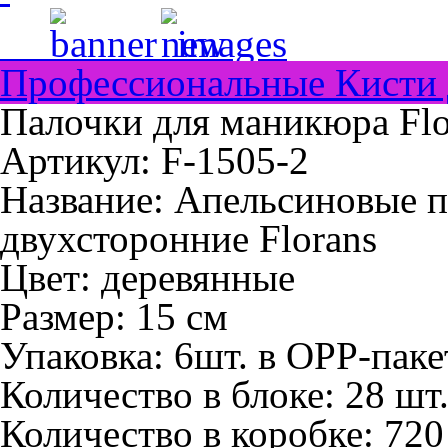
Профессиональные Кисти 
Палочки для маникюра Flo
Артикул: F-1505-2
Название:
Апельсиновые п
двухсторонние Florans
Цвет:
деревянные
Размер:
15 см
Упаковка:
6шт. в ОРР-паке
Количество в блоке:
28 шт
Количество в коробке:
720