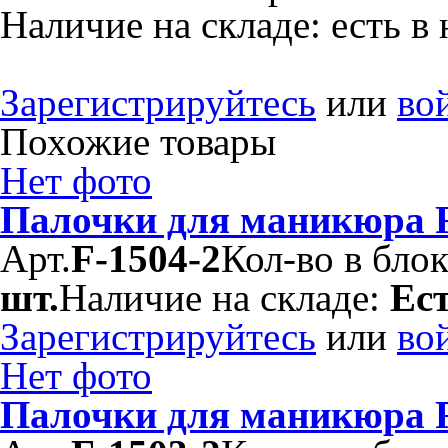
Наличие на складе:
есть в
Зарегистрируйтесь
или
во
Похожие товары
Нет фото
Палочки для маникюра F
Арт.
F-1504-2
Кол-во в бло
шт.
Наличие на складе:
Ес
Зарегистрируйтесь
или
во
Нет фото
Палочки для маникюра F