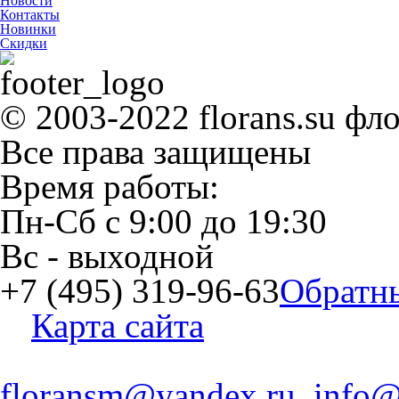
Новости
Контакты
Новинки
Скидки
© 2003-2022 florans.su фл
Все права защищены
Время работы:
Пн-Сб
с
9:00
до
19:30
Вс
- выходной
+7 (495) 319-96-63
Обратн
Карта сайта
floransm@yandex.ru, info@