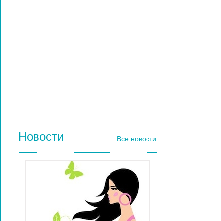
ПАРИКМАХЕРСКИЕ ИНСТРУМЕНТЫ
ЩЕТКИ МАССАЖНЫЕ ДЛЯ ВОЛОС
РАСЧЕСКИ И ГРЕБНИ ДЛЯ ВОЛОС
ДИЗАЙН НОГТЕЙ
ГЕЛЬ-ЛАКИ ДЛЯ НОГТЕЙ
КИСТИ ДЛЯ НОГТЕЙ
Новости
Все новости