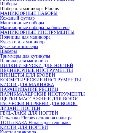
Шаберы
Шабер для маникюра Florans
МАНИКЮРНЫЕ НАБОРЫ
Кожаный футляр
Маникюрные наборы
Маникюрные наборы на блистере
МАНИКЮРНЫЕ ИНСТРУМЕНТЫ
Ножницы для маникюра
Кусачки для маникюра
Кусачки-книпсеры
Шаберы
Триммеры для кутикулы
Палочки для маникюра
ПИЛКИ И БРУСКИ ДЛЯ НОГТЕЙ
ПЕДИКЮРНЫЕ ИНСТРУМЕНТЫ
ПИНЦЕТЫ ДЛЯ БРОВЕЙ
КОСМЕТИЧЕСКИЕ ИНСТРУМЕНТЫ
КИСТИ ДЛЯ МАКИЯЖА
НАРАЩИВАНИЕ РЕСНИЦ
ПАРИКМАХЕРСКИЕ ИНСТРУМЕНТЫ
ЩЕТКИ МАССАЖНЫЕ ДЛЯ ВОЛОС
РАСЧЕСКИ И ГРЕБНИ ДЛЯ ВОЛОС
ДИЗАЙН НОГТЕЙ
ГЕЛЬ-ЛАКИ ДЛЯ НОГТЕЙ
Гель-лаки Florans основная палитра
ТОП и БАЗА Florans для гель-лака
КИСТИ ДЛЯ НОГТЕЙ
Кисти для акрила