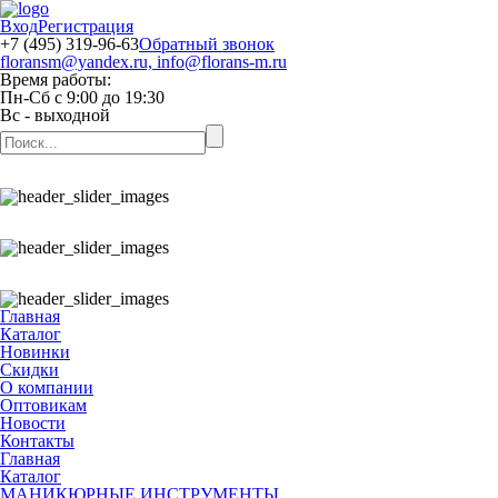
Вход
Регистрация
+7 (495) 319-96-63
Обратный звонок
floransm@yandex.ru, info@florans-m.ru
Время работы:
Пн-Сб
с
9:00
до
19:30
Вс
- выходной
Главная
Каталог
Новинки
Скидки
О компании
Оптовикам
Новости
Контакты
Главная
Каталог
МАНИКЮРНЫЕ ИНСТРУМЕНТЫ