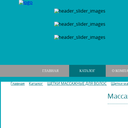
ГЛАВНАЯ
КАТАЛОГ
О КОМП
Главная
Каталог
ЩЕТКИ МАССАЖНЫЕ ДЛЯ ВОЛОС
Щетки м
Масса
МАНИКЮРНЫЕ НАБОРЫ
МАНИКЮРНЫЕ ИНСТРУМЕНТЫ
ПИЛКИ И БРУСКИ ДЛЯ НОГТЕЙ