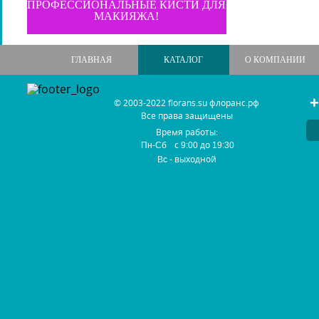
ПРОФЕССИОНАЛЬНЫЕ КИСТИ ДЛЯ
МАКИЯЖА!
ГЛАВНАЯ
КАТАЛОГ
О КОМПАНИИ
+
© 2003-2022 florans.su флоранс.рф
Все права защищены
Время работы:
с
до
Пн-Сб
9:00
19:30
- выходной
Вс