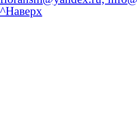
^Наверх