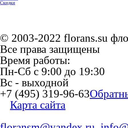
Скидки
© 2003-2022 florans.su фл
Все права защищены
Время работы:
Пн-Сб
с
9:00
до
19:30
Вс
- выходной
+7 (495) 319-96-63
Обратн
Карта сайта
floransm@yandex.ru, info@