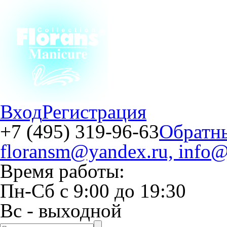
Вход
Регистрация
+7 (495) 319-96-63
Обратн
floransm@yandex.ru, info@
Время работы:
Пн-Сб
с
9:00
до
19:30
Вс
- выходной