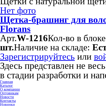
Щетки с натуральной щет
Нет фото
Щетка-брашинг для воло
Florans
Арт.
W-1216
Кол-во в блок
шт.
Наличие на складе:
Ес
Зарегистрируйтесь
или
во
Здесь представлен не весь
в стадии разработки и на
Главная
Каталог
О компании
Оптовикам
Новости
Контакты
Новинки