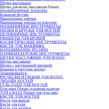
Щетки массажные
Щетка для волос массажная Florans
МАНИКЮРНЫЕ НАБОРЫ
Кожаный футляр
Маникюрные наборы
Маникюрные наборы на блистере
МАНИКЮРНЫЕ ИНСТРУМЕНТЫ
ПИЛКИ И БРУСКИ ДЛЯ НОГТЕЙ
ПЕДИКЮРНЫЕ ИНСТРУМЕНТЫ
ПИНЦЕТЫ ДЛЯ БРОВЕЙ
КОСМЕТИЧЕСКИЕ ИНСТРУМЕНТЫ
КИСТИ ДЛЯ МАКИЯЖА
НАРАЩИВАНИЕ РЕСНИЦ
ПАРИКМАХЕРСКИЕ ИНСТРУМЕНТЫ
ЩЕТКИ МАССАЖНЫЕ ДЛЯ ВОЛОС
Щетки массажные
Щетки с натуральной щетиной
Брашинги (круглые щетки)
Термобрашинги
РАСЧЕСКИ И ГРЕБНИ ДЛЯ ВОЛОС
ДИЗАЙН НОГТЕЙ
ГЕЛЬ-ЛАКИ ДЛЯ НОГТЕЙ
Гель-лаки Florans основная палитра
ТОП и БАЗА Florans для гель-лака
КИСТИ ДЛЯ НОГТЕЙ
Кисти для акрила
Кисти для геля
Кисти для дизайна