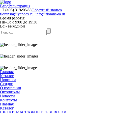
Вход
Регистрация
+7 (495) 319-96-63
Обратный звонок
floransm@yandex.ru, info@florans-m.ru
Время работы:
Пн-Сб
с
9:00
до
19:30
Вс
- выходной
Главная
Каталог
Новинки
Скидки
О компании
Оптовикам
Новости
Контакты
Главная
Каталог
ЩЕТКИ МАССАЖНЫЕ ДЛЯ ВОЛОС