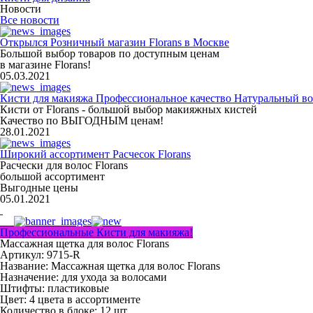
Новости
Все новости
Открылся Розничный магазин Florans в Москве
Большой выбор товаров по доступным ценам
в магазине Florans!
05.03.2021
Кисти для макияжа Профессиональное качество Натуральный во
Кисти от Florans - большой выбор макияжных кистей
Качество по ВЫГОДНЫМ ценам!
28.01.2021
Широкий ассортимент Расчесок Florans
Расчески для волос Florans
большой ассортимент
Выгодные цены
05.01.2021
Профессиональные Кисти для макияжа!
Массажная щетка для волос Florans
Артикул: 9715-R
Название:
Массажная щетка для волос Florans
Назначение:
для ухода за волосами
Штифты:
пластиковые
Цвет:
4 цвета в ассортименте
Количество в блоке:
12 шт.