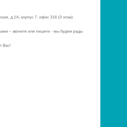
я, д.1А, корпус 7, офис 316 (3 этаж)
нами – звоните или пишите - мы будем рады
т Вас!