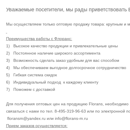
Уважаемые посетители, мы рады приветствовать 
Мы осуществляем только оптовую продажу товара: крупным и м
Преимущества работы с Флоранс:
1) Высокое качество продукции и привлекательные цены
2) Постоянное наличие широкого ассортимента
3) Возможность сделать заказ удобным для вас способом
4) Мы обеспечиваем выгодное долгосрочное сотрудничество
5) Гибкая система скидок
6) Индивидуальный подход к каждому клиенту
7) Поможем с доставкой
Для получения оптовых цен на продукцию Florans, необходимо 
связаться с нами по тел. 8-495-319-96-63 или по электронной п
floransm@yandex.ru или info@florans-m.ru
Прием заказов осуществляется: