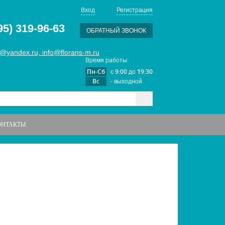
Вход
Регистрация
95) 319-96-63
ОБРАТНЫЙ ЗВОНОК
@yandex.ru, info@florans-m.ru
Время работы:
Пн-Сб
9:00
19:30
с
до
Вс
- выходной
ОНТАКТЫ