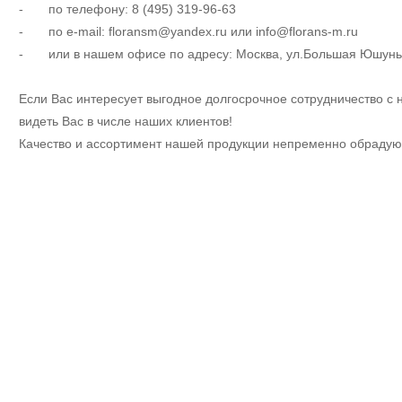
- по телефону: 8 (495) 319-96-63
- по e-mail: floransm@yandex.ru или info@florans-m.ru
- или в нашем офисе по адресу: Москва, ул.Большая Юшуньска
Если Вас интересует выгодное долгосрочное сотрудничество с 
видеть Вас в числе наших клиентов!
Качество и ассортимент нашей продукции непременно обрадую