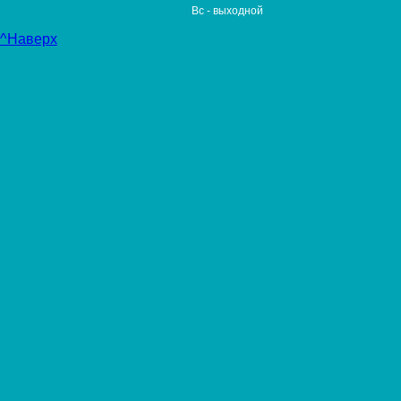
Вс
- выходной
^Наверх