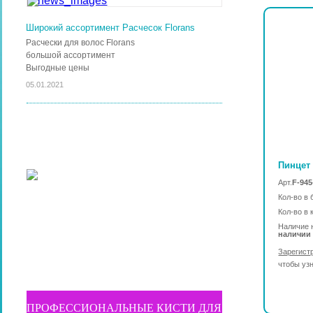
Широкий ассортимент Расчесок Florans
Расчески для волос Florans
большой ассортимент
Выгодные цены
05.01.2021
Пинцет 
Арт.
F-94
Кол-во в 
Кол-во в 
Наличие 
наличии
Зарегист
чтобы уз
ПРОФЕССИОНАЛЬНЫЕ КИСТИ ДЛЯ