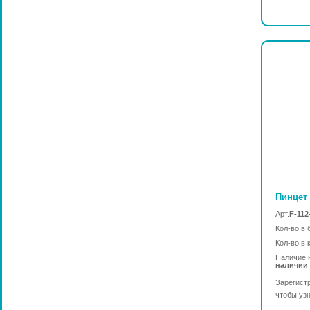
Пинцет 
Арт.
F-112
Кол-во в 
Кол-во в 
Наличие 
наличии
Зарегист
чтобы уз