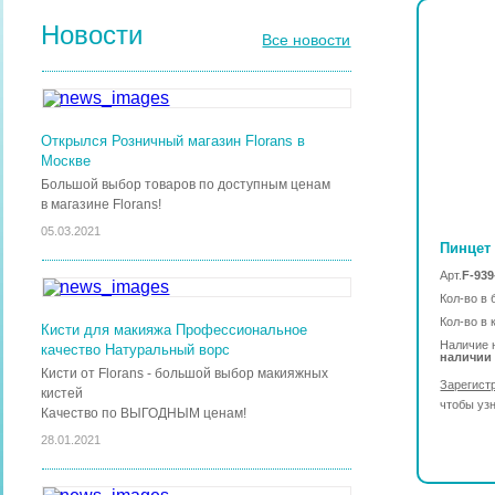
Новости
Все новости
Открылся Розничный магазин Florans в
Москве
Большой выбор товаров по доступным ценам
в магазине Florans!
05.03.2021
Пинцет 
Арт.
F-93
Кол-во в 
Кол-во в 
Кисти для макияжа Профессиональное
Наличие 
качество Натуральный ворс
наличии
Кисти от Florans - большой выбор макияжных
Зарегист
кистей
чтобы уз
Качество по ВЫГОДНЫМ ценам!
28.01.2021