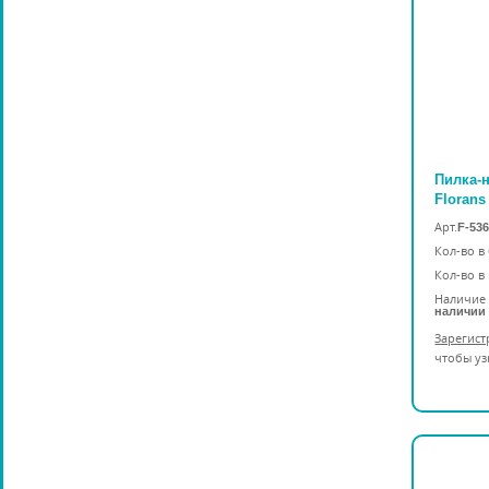
Пилка-
Florans
Арт.
F-53
Кол-во в
Кол-во в
Наличие 
наличии
Зарегист
чтобы уз