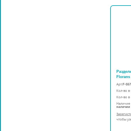
Раздел
Florans
Арт.
F-55
Кол-во в
Кол-во в
Наличие 
наличии
Зарегист
чтобы уз