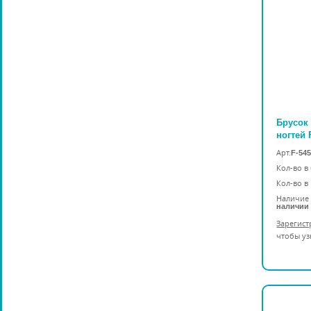
Брусок
ногтей 
Арт.
F-54
Кол-во в
Кол-во в
Наличие 
наличии
Зарегист
чтобы уз