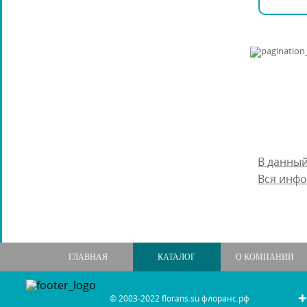
В данный
Вся инфо
ГЛАВНАЯ
КАТАЛОГ
О КОМПАНИИ
+
© 2003-2022 florans.su флоранс.рф