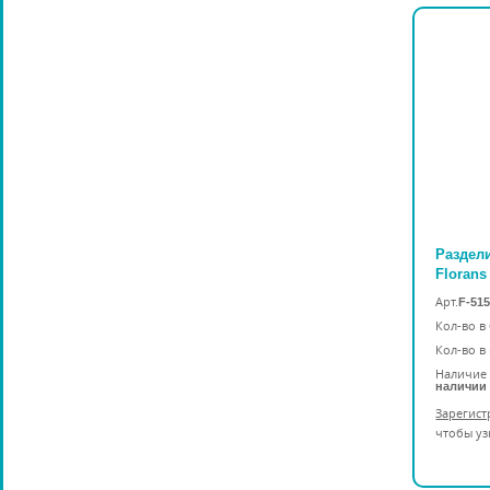
Раздел
Florans
Арт.
F-515
Кол-во в
Кол-во в
Наличие 
наличии
Зарегист
чтобы уз