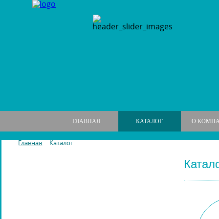
ГЛАВНАЯ
КАТАЛОГ
О КОМП
Главная
Каталог
Катал
МАНИКЮРНЫЕ НАБОРЫ
МАНИКЮРНЫЕ ИНСТРУМЕНТЫ
ПИЛКИ И БРУСКИ ДЛЯ НОГТЕЙ