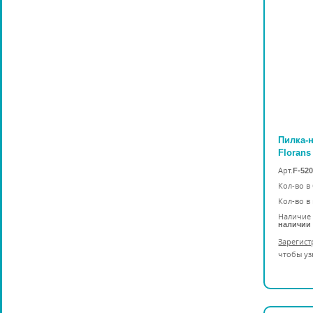
Пилка-
Florans
Арт.
F-520
Кол-во в
Кол-во в
Наличие 
наличии
Зарегист
чтобы уз