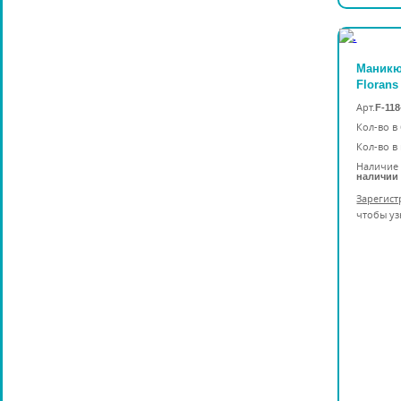
Маник
Florans
Арт.
F-11
Кол-во в
Кол-во в
Наличие 
наличии
Зарегист
чтобы уз