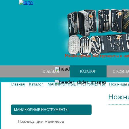
ГЛАВНАЯ
КАТАЛОГ
О КОМП
Главная
Каталог
МАНИКЮРНЫЕ ИНСТРУМЕНТЫ
Ножницы 
Ножни
МАНИКЮРНЫЕ НАБОРЫ
МАНИКЮРНЫЕ ИНСТРУМЕНТЫ
Ножницы для маникюра