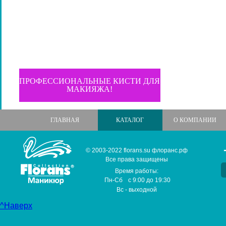
ПРОФЕССИОНАЛЬНЫЕ КИСТИ ДЛЯ
МАКИЯЖА!
ГЛАВНАЯ
КАТАЛОГ
О КОМПАНИИ
© 2003-2022 florans.su флоранс.рф
Все права защищены
Время работы:
Пн-Сб
с
9:00
до
19:30
Вс
- выходной
^Наверх