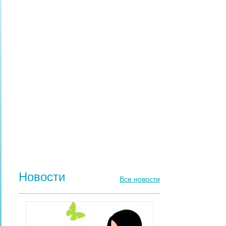
НАРАЩИВАНИЕ РЕСНИЦ
ПАРИКМАХЕРСКИЕ ИНСТРУМЕНТЫ
ЩЕТКИ МАССАЖНЫЕ ДЛЯ ВОЛОС
РАСЧЕСКИ И ГРЕБНИ ДЛЯ ВОЛОС
ДИЗАЙН НОГТЕЙ
ГЕЛЬ-ЛАКИ ДЛЯ НОГТЕЙ
КИСТИ ДЛЯ НОГТЕЙ
Новости
Все новости